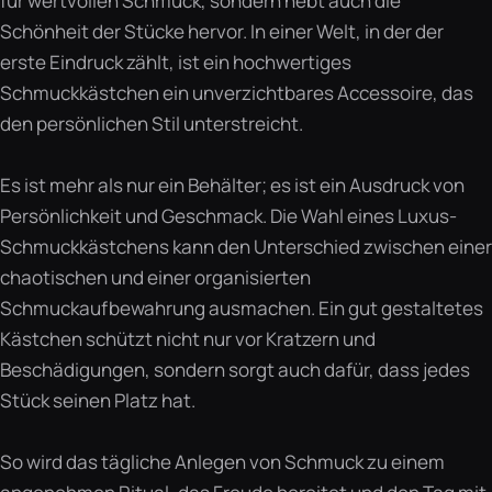
für wertvollen Schmuck, sondern hebt auch die
Schönheit der Stücke hervor. In einer Welt, in der der
erste Eindruck zählt, ist ein hochwertiges
Schmuckkästchen ein unverzichtbares Accessoire, das
den persönlichen Stil unterstreicht.
Es ist mehr als nur ein Behälter; es ist ein Ausdruck von
Persönlichkeit und Geschmack. Die Wahl eines Luxus-
Schmuckkästchens kann den Unterschied zwischen einer
chaotischen und einer organisierten
Schmuckaufbewahrung ausmachen. Ein gut gestaltetes
Kästchen schützt nicht nur vor Kratzern und
Beschädigungen, sondern sorgt auch dafür, dass jedes
Stück seinen Platz hat.
So wird das tägliche Anlegen von Schmuck zu einem