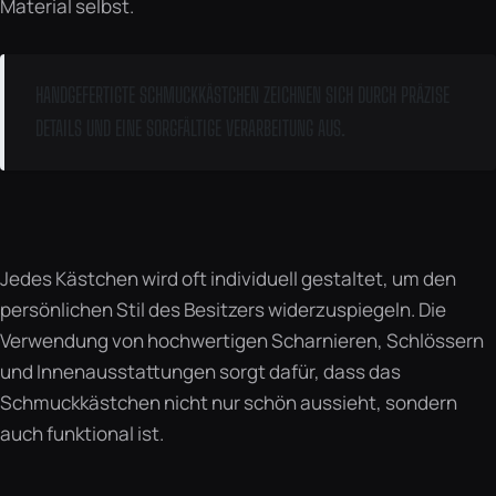
Material selbst.
HANDGEFERTIGTE SCHMUCKKÄSTCHEN ZEICHNEN SICH DURCH PRÄZISE
DETAILS UND EINE SORGFÄLTIGE VERARBEITUNG AUS.
Jedes Kästchen wird oft individuell gestaltet, um den
persönlichen Stil des Besitzers widerzuspiegeln. Die
Verwendung von hochwertigen Scharnieren, Schlössern
und Innenausstattungen sorgt dafür, dass das
Schmuckkästchen nicht nur schön aussieht, sondern
auch funktional ist.