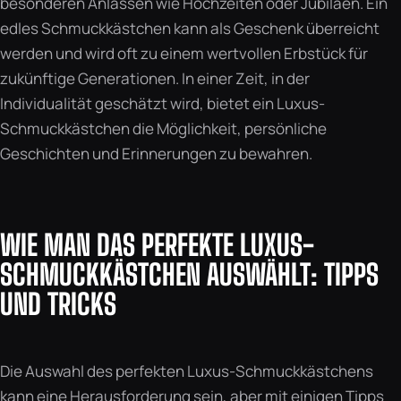
besonderen Anlässen wie Hochzeiten oder Jubiläen. Ein
edles Schmuckkästchen kann als Geschenk überreicht
werden und wird oft zu einem wertvollen Erbstück für
zukünftige Generationen. In einer Zeit, in der
Individualität geschätzt wird, bietet ein Luxus-
Schmuckkästchen die Möglichkeit, persönliche
Geschichten und Erinnerungen zu bewahren.
WIE MAN DAS PERFEKTE LUXUS-
SCHMUCKKÄSTCHEN AUSWÄHLT: TIPPS
UND TRICKS
Die Auswahl des perfekten Luxus-Schmuckkästchens
kann eine Herausforderung sein, aber mit einigen Tipps