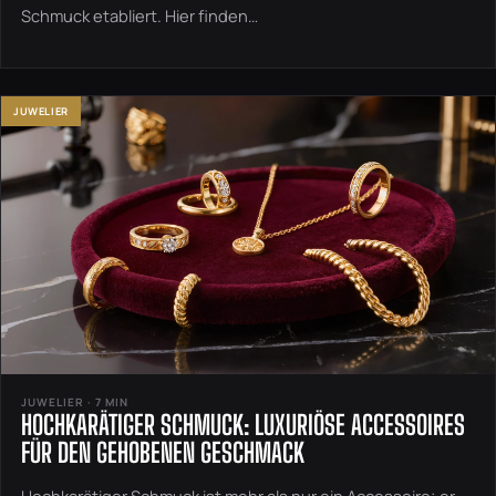
Schmuck etabliert. Hier finden…
JUWELIER
JUWELIER · 7 MIN
HOCHKARÄTIGER SCHMUCK: LUXURIÖSE ACCESSOIRES
FÜR DEN GEHOBENEN GESCHMACK
Hochkarätiger Schmuck ist mehr als nur ein Accessoire; er