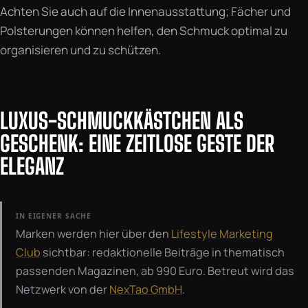
Achten Sie auch auf die Innenausstattung; Fächer und
Polsterungen können helfen, den Schmuck optimal zu
organisieren und zu schützen.
LUXUS-SCHMUCKKÄSTCHEN ALS
GESCHENK: EINE ZEITLOSE GESTE DER
ELEGANZ
IN EIGENER SACHE
Marken werden hier über den
Lifestyle Marketing
Club
sichtbar: redaktionelle Beiträge in thematisch
passenden Magazinen, ab 990 Euro. Betreut wird das
Netzwerk von der
NexTao GmbH
.