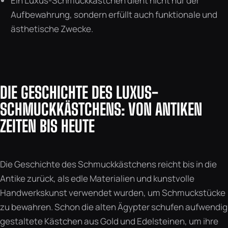
Ein Luxus-Schmuckkästchen dient nicht nur der
Aufbewahrung, sondern erfüllt auch funktionale und
ästhetische Zwecke.
DIE GESCHICHTE DES LUXUS-
SCHMUCKKÄSTCHENS: VON ANTIKEN
ZEITEN BIS HEUTE
Die Geschichte des Schmuckkästchens reicht bis in die
Antike zurück, als edle Materialien und kunstvolle
Handwerkskunst verwendet wurden, um Schmuckstücke
zu bewahren. Schon die alten Ägypter schufen aufwendig
gestaltete Kästchen aus Gold und Edelsteinen, um ihre