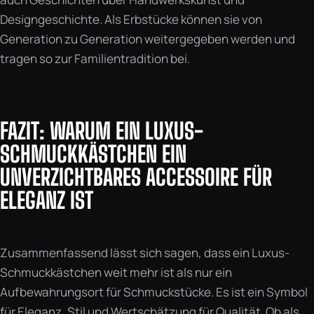
Designgeschichte. Als Erbstücke können sie von
Generation zu Generation weitergegeben werden und
tragen so zur Familientradition bei.
FAZIT: WARUM EIN LUXUS-
SCHMUCKKÄSTCHEN EIN
UNVERZICHTBARES ACCESSOIRE FÜR
ELEGANZ IST
Zusammenfassend lässt sich sagen, dass ein Luxus-
Schmuckkästchen weit mehr ist als nur ein
Aufbewahrungsort für Schmuckstücke. Es ist ein Symbol
für Eleganz, Stil und Wertschätzung für Qualität. Ob als