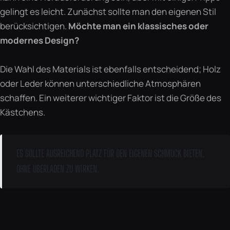
gelingt es leicht. Zunächst sollte man den eigenen Stil
berücksichtigen.
Möchte man ein klassisches oder
modernes Design?
Die Wahl des Materials ist ebenfalls entscheidend; Holz
oder Leder können unterschiedliche Atmosphären
schaffen. Ein weiterer wichtiger Faktor ist die Größe des
Kästchens.
ES SOLLTE AUSREICHEND PLATZ FÜR DEN EIGENEN SCHMUCK BIETEN,
OHNE ÜBERLADEN ZU WIRKEN.