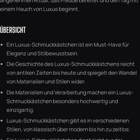
angenehmen Ritual, das Freude bereitet und den Tag mit
einem Hauch von Luxus beginnt.
ÜBERSICHT
Ein Luxus-Schmuckkästchen ist ein Must-Have für
Eleganz und Stilbewusstsein.
Die Geschichte des Luxus-Schmuckkästchens reicht
von antiken Zeiten bis heute und spiegelt den Wandel
von Materialien und Stilen wider.
Die Materialien und Verarbeitung machen ein Luxus-
Schmuckkästchen besonders hochwertig und
einzigartig.
Luxus-Schmuckkästchen gibt es in verschiedenen
Stilen, von klassisch über modern bis hin zu zeitlos.