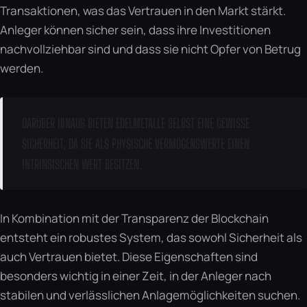
Transaktionen, was das Vertrauen in den Markt stärkt.
Anleger können sicher sein, dass ihre Investitionen
nachvollziehbar sind und dass sie nicht Opfer von Betrug
werden.
DARÜBER HINAUS BIETEN EDELMETALLE SELBST EINE GEWISSE
SICHERHEIT, DA SIE ALS PHYSISCHE VERMÖGENSWERTE EINEN
INTRINSISCHEN WERT BESITZEN.
In Kombination mit der Transparenz der Blockchain
entsteht ein robustes System, das sowohl Sicherheit als
auch Vertrauen bietet. Diese Eigenschaften sind
besonders wichtig in einer Zeit, in der Anleger nach
stabilen und verlässlichen Anlagemöglichkeiten suchen.