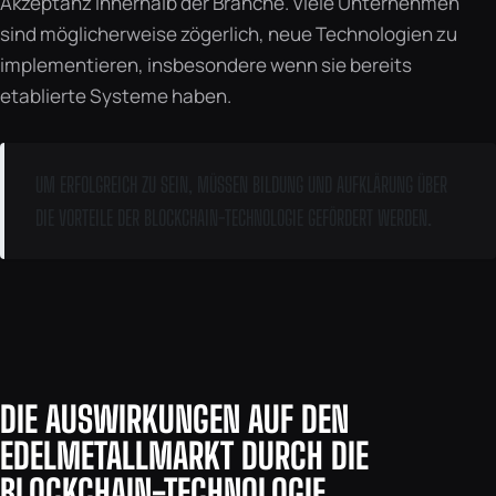
Akzeptanz innerhalb der Branche. Viele Unternehmen
sind möglicherweise zögerlich, neue Technologien zu
implementieren, insbesondere wenn sie bereits
etablierte Systeme haben.
UM ERFOLGREICH ZU SEIN, MÜSSEN BILDUNG UND AUFKLÄRUNG ÜBER
DIE VORTEILE DER BLOCKCHAIN-TECHNOLOGIE GEFÖRDERT WERDEN.
DIE AUSWIRKUNGEN AUF DEN
EDELMETALLMARKT DURCH DIE
BLOCKCHAIN-TECHNOLOGIE