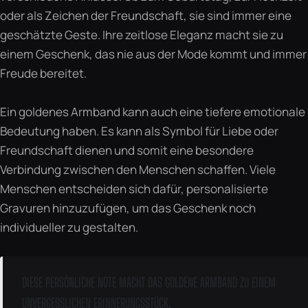
oder als Zeichen der Freundschaft, sie sind immer eine
geschätzte Geste. Ihre zeitlose Eleganz macht sie zu
einem Geschenk, das nie aus der Mode kommt und immer
Freude bereitet.
Ein goldenes Armband kann auch eine tiefere emotionale
Bedeutung haben. Es kann als Symbol für Liebe oder
Freundschaft dienen und somit eine besondere
Verbindung zwischen den Menschen schaffen. Viele
Menschen entscheiden sich dafür, personalisierte
Gravuren hinzuzufügen, um das Geschenk noch
individueller zu gestalten.
DIESE PERSÖNLICHE NOTE MACHT DAS GOLDENE ARMBAND ZU EINEM
UNVERGESSLICHEN ERINNERUNGSSTÜCK.