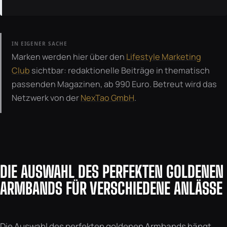
IN EIGENER SACHE
Marken werden hier über den
Lifestyle Marketing
Club
sichtbar: redaktionelle Beiträge in thematisch
passenden Magazinen, ab 990 Euro. Betreut wird das
Netzwerk von der
NexTao GmbH
.
DIE AUSWAHL DES PERFEKTEN GOLDENEN
ARMBANDS FÜR VERSCHIEDENE ANLÄSSE
Die Auswahl des perfekten goldenen Armbands hängt