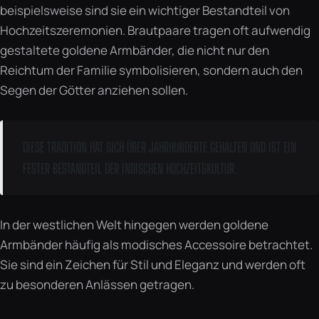
beispielsweise sind sie ein wichtiger Bestandteil von
Hochzeitszeremonien. Brautpaare tragen oft aufwendig
gestaltete goldene Armbänder, die nicht nur den
Reichtum der Familie symbolisieren, sondern auch den
Segen der Götter anziehen sollen.
DIESE TRADITION HAT SICH ÜBER JAHRHUNDERTE GEHALTEN UND IST EIN
FESTER BESTANDTEIL DER INDISCHEN HOCHZEITSKULTUR.
In der westlichen Welt hingegen werden goldene
Armbänder häufig als modisches Accessoire betrachtet.
Sie sind ein Zeichen für Stil und Eleganz und werden oft
zu besonderen Anlässen getragen.