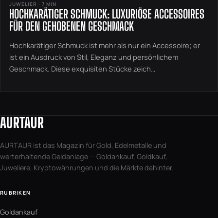
JUWELIER · 7 MIN
HOCHKARÄTIGER SCHMUCK: LUXURIÖSE ACCESSOIRES
FÜR DEN GEHOBENEN GESCHMACK
Hochkarätiger Schmuck ist mehr als nur ein Accessoire; er
ist ein Ausdruck von Stil, Eleganz und persönlichem
Geschmack. Diese exquisiten Stücke zeich…
AURTAUR
AURTAUR ist das Magazin für Gold, Edelmetalle und
werterhaltende Geldanlage — Goldankauf, Goldkauf,
Juweliere, Kryptowährungen und die Märkte dahinter.
RUBRIKEN
Goldankauf