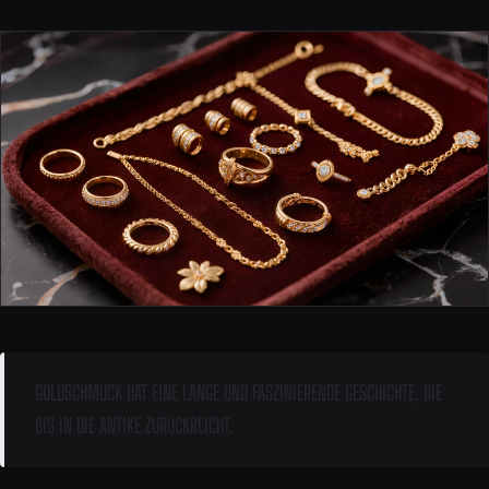
GOLDSCHMUCK HAT EINE LANGE UND FASZINIERENDE GESCHICHTE, DIE
BIS IN DIE ANTIKE ZURÜCKREICHT.