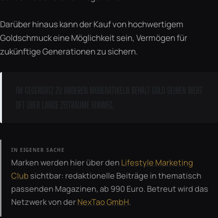
Darüber hinaus kann der Kauf von hochwertigem
Goldschmuck eine Möglichkeit sein, Vermögen für
zukünftige Generationen zu sichern.
IM GEGENSATZ ZU ANDEREN MODEARTIKELN BEHÄLT GOLD SEINEN WERT
OFT ÜBER LANGE ZEITRÄUME HINWEG.
IN EIGENER SACHE
Marken werden hier über den
Lifestyle Marketing
Club
sichtbar: redaktionelle Beiträge in thematisch
passenden Magazinen, ab 990 Euro. Betreut wird das
Netzwerk von der
NexTao GmbH
.