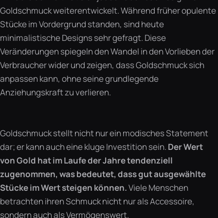
Goldschmuck weiterentwickelt. Während früher opulente
Stücke im Vordergrund standen, sind heute
minimalistische Designs sehr gefragt. Diese
Veränderungen spiegeln den Wandel in den Vorlieben der
Verbraucher wider und zeigen, dass Goldschmuck sich
anpassen kann, ohne seine grundlegende
Anziehungskraft zu verlieren.
Goldschmuck stellt nicht nur ein modisches Statement
dar; er kann auch eine kluge Investition sein.
Der Wert
von Gold hat im Laufe der Jahre tendenziell
zugenommen, was bedeutet, dass gut ausgewählte
Stücke im Wert steigen können.
Viele Menschen
betrachten ihren Schmuck nicht nur als Accessoire,
sondern auch als Vermögenswert.