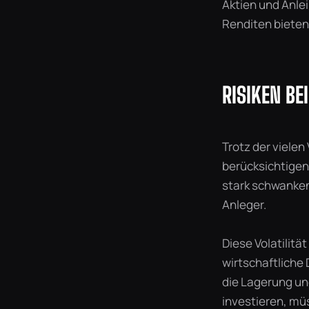
Aktien und Anle
Renditen bieten
RISIKEN BE
Trotz der vielen 
berücksichtigen 
stark schwanken
Anleger.
Diese Volatilit
wirtschaftliche 
die Lagerung un
investieren, mü