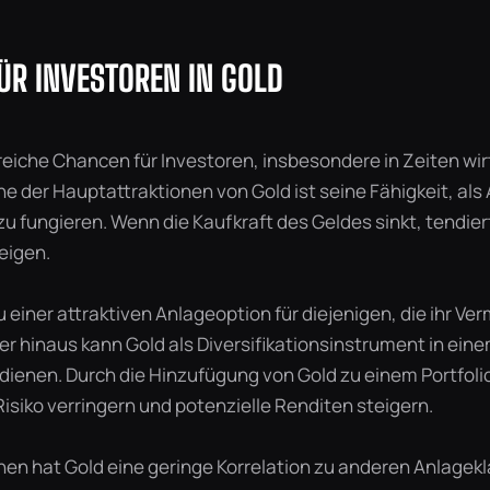
ÜR INVESTOREN IN GOLD
reiche Chancen für Investoren, insbesondere in Zeiten wir
ne der Hauptattraktionen von Gold ist seine Fähigkeit, al
zu fungieren. Wenn die Kaufkraft des Geldes sinkt, tendier
eigen.
 einer attraktiven Anlageoption für diejenigen, die ihr V
r hinaus kann Gold als Diversifikationsinstrument in ein
 dienen. Durch die Hinzufügung von Gold zu einem Portfol
isiko verringern und potenzielle Renditen steigern.
hen hat Gold eine geringe Korrelation zu anderen Anlagek