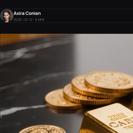
Axira Conian
2025-10-12 · 6 MIN