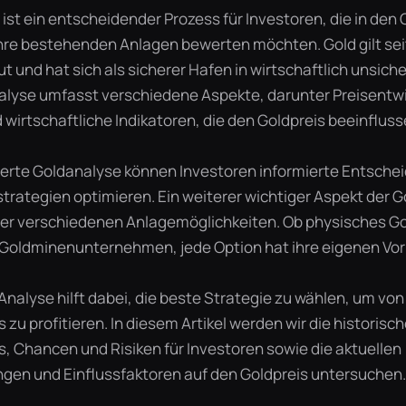
ist ein entscheidender Prozess für Investoren, die in den
ihre bestehenden Anlagen bewerten möchten. Gold gilt se
ut und hat sich als sicherer Hafen in wirtschaftlich unsich
Analyse umfasst verschiedene Aspekte, darunter Preisentw
wirtschaftliche Indikatoren, die den Goldpreis beeinfluss
ierte Goldanalyse können Investoren informierte Entsche
trategien optimieren. Ein weiterer wichtiger Aspekt der G
er verschiedenen Anlagemöglichkeiten. Ob physisches Go
 Goldminenunternehmen, jede Option hat ihre eigenen Vor
Analyse hilft dabei, die beste Strategie zu wählen, um von
zu profitieren. In diesem Artikel werden wir die historisc
, Chancen und Risiken für Investoren sowie die aktuellen
gen und Einflussfaktoren auf den Goldpreis untersuchen.