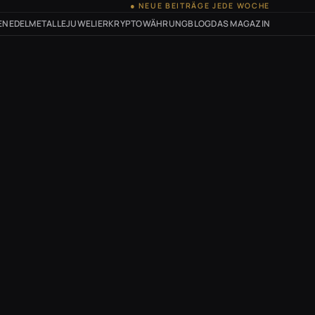
● NEUE BEITRÄGE JEDE WOCHE
EN
EDELMETALLE
JUWELIER
KRYPTOWÄHRUNG
BLOG
DAS MAGAZIN