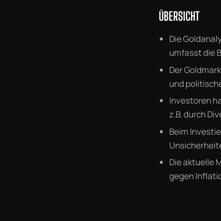
ÜBERSICHT
Die Goldanaly
umfasst die 
Der Goldmarkt
und politisch
Investoren ha
z.B. durch Div
Beim Investie
Unsicherheit
Die aktuelle 
gegen Inflati