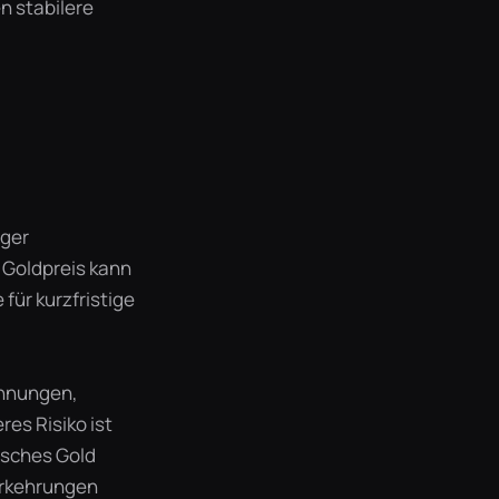
n stabilere
eger
r Goldpreis kann
für kurzfristige
annungen,
es Risiko ist
isches Gold
orkehrungen