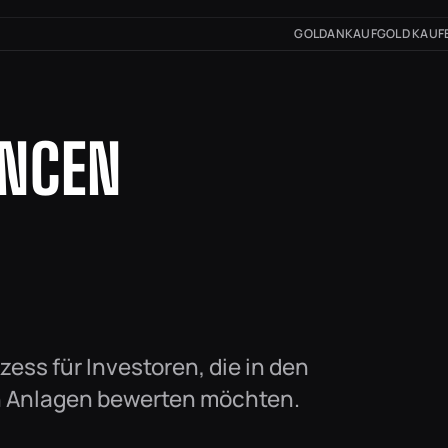
GOLDANKAUF
GOLD KAUF
ANCEN
ess für Investoren, die in den
n Anlagen bewerten möchten.