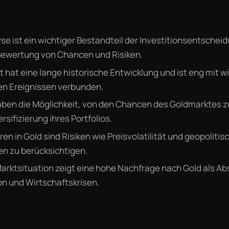
se ist ein wichtiger Bestandteil der Investitionsentschei
Bewertung von Chancen und Risiken.
 hat eine lange historische Entwicklung und ist eng mit w
en Ereignissen verbunden.
ben die Möglichkeit, von den Chancen des Goldmarktes zu
ersifizierung ihres Portfolios.
ren in Gold sind Risiken wie Preisvolatilität und geopolitis
en zu berücksichtigen.
Marktsituation zeigt eine hohe Nachfrage nach Gold als A
on und Wirtschaftskrisen.