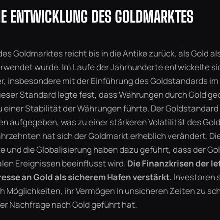
HE ENTWICKLUNG DES GOLDMARKTES
es Goldmarktes reicht bis in die Antike zurück, als Gold a
wendet wurde. Im Laufe der Jahrhunderte entwickelte si
r, insbesondere mit der Einführung des Goldstandards im 
ieser Standard legte fest, dass Währungen durch Gold ge
 einer Stabilität der Währungen führte. Der Goldstandard
n aufgegeben, was zu einer stärkeren Volatilität des Gold
ahrzehnten hat sich der Goldmarkt erheblich verändert. Di
e und die Globalisierung haben dazu geführt, dass der Gol
len Ereignissen beeinflusst wird.
Die Finanzkrisen der le
esse an Gold als sicherem Hafen verstärkt.
Investoren 
Möglichkeiten, ihr Vermögen in unsicheren Zeiten zu sc
er Nachfrage nach Gold geführt hat.