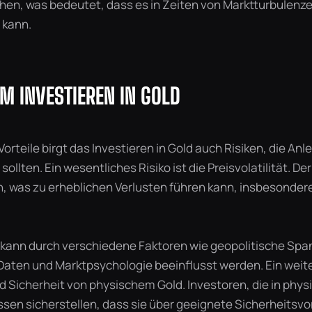
ihen, was bedeutet, dass es in Zeiten von Marktturbulenze
 kann.
IM INVESTIEREN IN GOLD
Vorteile birgt das Investieren in Gold auch Risiken, die Anl
sollten. Ein wesentliches Risiko ist die Preisvolatilität. De
, was zu erheblichen Verlusten führen kann, insbesondere 
ät kann durch verschiedene Faktoren wie geopolitische Sp
Daten und Marktpsychologie beeinflusst werden. Ein weiter
d Sicherheit von physischem Gold. Investoren, die in phys
ssen sicherstellen, dass sie über geeignete Sicherheitsv