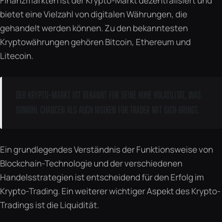
Finanzmärkten ist der Krypto-Markt dezentralisiert und
bietet eine Vielzahl von digitalen Währungen, die
gehandelt werden können. Zu den bekanntesten
Kryptowährungen gehören Bitcoin, Ethereum und
Litecoin.
DER KRYPTO-MARKT IST BEKANNT FÜR SEINE HOHE VOLATILITÄT, WAS
SOWOHL CHANCEN ALS AUCH RISIKEN FÜR TRADER MIT SICH BRINGT.
Ein grundlegendes Verständnis der Funktionsweise von
Blockchain-Technologie und der verschiedenen
Handelsstrategien ist entscheidend für den Erfolg im
Krypto-Trading. Ein weiterer wichtiger Aspekt des Krypto-
Tradings ist die Liquidität.