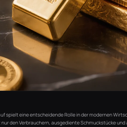
uf spielt eine entscheidende Rolle in der modernen Wirtsc
t nur den Verbrauchern, ausgediente Schmuckstücke und