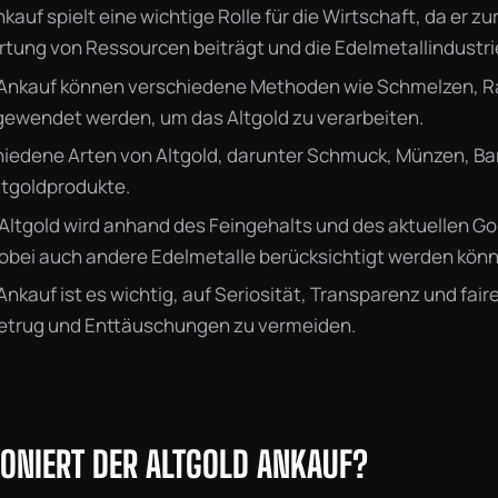
kauf spielt eine wichtige Rolle für die Wirtschaft, da er zu
tung von Ressourcen beiträgt und die Edelmetallindustri
 Ankauf können verschiedene Methoden wie Schmelzen, Ra
gewendet werden, um das Altgold zu verarbeiten.
chiedene Arten von Altgold, darunter Schmuck, Münzen, Ba
Altgoldprodukte.
Altgold wird anhand des Feingehalts und des aktuellen Go
obei auch andere Edelmetalle berücksichtigt werden kön
Ankauf ist es wichtig, auf Seriosität, Transparenz und fair
etrug und Enttäuschungen zu vermeiden.
IONIERT DER ALTGOLD ANKAUF?