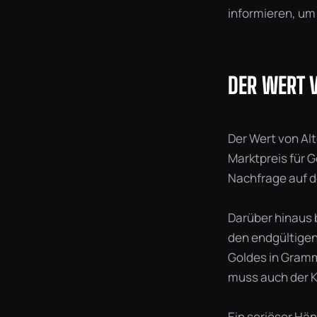
informieren, um
DER WERT 
Der Wert von Al
Marktpreis für 
Nachfrage auf d
Darüber hinaus 
den endgültigen
Goldes in Gramm
muss auch der Ka
Ein seriöser Hä