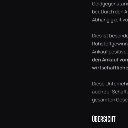
Goldgegenstände
bei. Durch den 
Abhängigkeit vo
Dies ist besonde
Rohstoffgewinnu
Ankauf positive 
den Ankauf von 
wirtschaftliche
Diese Unternehm
auch zur Schaffu
gesamten Gesel
ÜBERSICHT