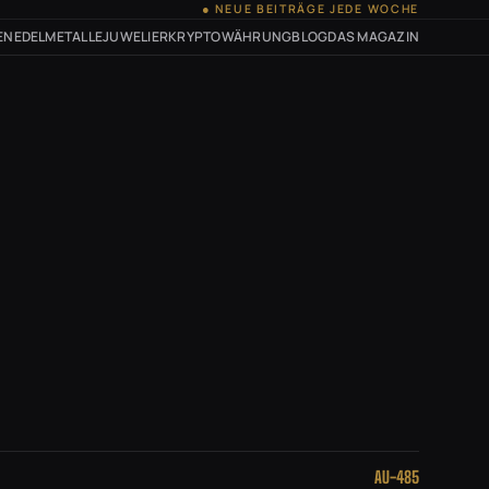
● NEUE BEITRÄGE JEDE WOCHE
EN
EDELMETALLE
JUWELIER
KRYPTOWÄHRUNG
BLOG
DAS MAGAZIN
AU-485