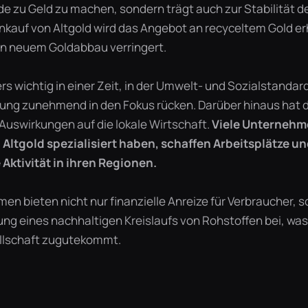
 zu Geld zu machen, sondern trägt auch zur Stabilität 
Ankauf von Altgold wird das Angebot an recyceltem Gold er
n neuem Goldabbau verringert.
rs wichtig in einer Zeit, in der Umwelt- und Sozialstandard
ng zunehmend in den Fokus rücken. Darüber hinaus hat d
Auswirkungen auf die lokale Wirtschaft.
Viele Unternehme
Altgold spezialisiert haben, schaffen Arbeitsplätze un
 Aktivität in ihren Regionen.
en bieten nicht nur finanzielle Anreize für Verbraucher, 
ng eines nachhaltigen Kreislaufs von Rohstoffen bei, was 
lschaft zugutekommt.