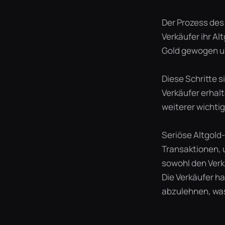
Der Prozess des 
Verkäufer ihr Al
Gold gewogen un
Diese Schritte 
Verkäufer erhalt
weiterer wichti
Seriöse Altgold
Transaktionen, 
sowohl den Verk
Die Verkäufer h
abzulehnen, was