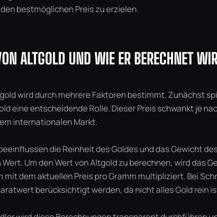
 den bestmöglichen Preis zu erzielen.
VON ALTGOLD UND WIE ER BERECHNET WI
tgold wird durch mehrere Faktoren bestimmt. Zunächst spie
Gold eine entscheidende Rolle. Dieser Preis schwankt je n
em internationalen Markt.
beeinflussen die Reinheit des Goldes und das Gewicht d
 Wert. Um den Wert von Altgold zu berechnen, wird das G
 mit dem aktuellen Preis pro Gramm multipliziert. Bei S
ratwert berücksichtigt werden, da nicht alles Gold rein is
ndler wird diese Berechnungen transparent durchführen 