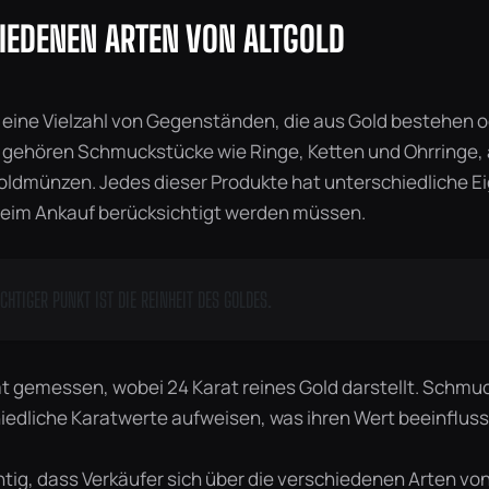
HIEDENEN ARTEN VON ALTGOLD
 eine Vielzahl von Gegenständen, die aus Gold bestehen o
 gehören Schmuckstücke wie Ringe, Ketten und Ohrringe,
ldmünzen. Jedes dieser Produkte hat unterschiedliche E
beim Ankauf berücksichtigt werden müssen.
CHTIGER PUNKT IST DIE REINHEIT DES GOLDES.
rat gemessen, wobei 24 Karat reines Gold darstellt. Schm
iedliche Karatwerte aufweisen, was ihren Wert beeinfluss
htig, dass Verkäufer sich über die verschiedenen Arten von