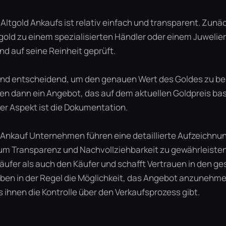
Altgold Ankaufs ist relativ einfach und transparent. Zunä
tgold zu einem spezialisierten Händler oder einem Juwelier
d auf seine Reinheit geprüft.
sind entscheidend, um den genauen Wert des Goldes zu b
en dann ein Angebot, das auf dem aktuellen Goldpreis basi
ger Aspekt ist die Dokumentation.
-Ankauf Unternehmen führen eine detaillierte Aufzeichnun
um Transparenz und Nachvollziehbarkeit zu gewährleisten
äufer als auch den Käufer und schafft Vertrauen in den g
aben in der Regel die Möglichkeit, das Angebot anzunehm
 ihnen die Kontrolle über den Verkaufsprozess gibt.