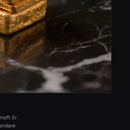
haft. Er
 andere