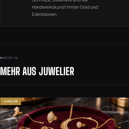
Handwerkskunst hinter Gold und
Edelsteinen.
MEHR IN
MEHR AUS JUWELIER
JUWELIER