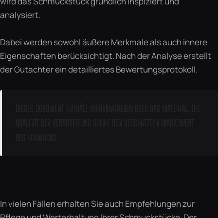
wird das Schmuckstück gründlich inspiziert und
analysiert.
Dabei werden sowohl äußere Merkmale als auch innere
Eigenschaften berücksichtigt. Nach der Analyse erstellt
der Gutachter ein detailliertes Bewertungsprotokoll.
DIESES DOKUMENT ENTHÄLT INFORMATIONEN ÜBER DAS MATERIAL, DIE
QUALITÄT DER VERARBEITUNG SOWIE DEN GESCHÄTZTEN MARKTWERT
DES SCHMUCKS.
In vielen Fällen erhalten Sie auch Empfehlungen zur
Pflege und Werterhaltung Ihrer Schmuckstücke. Der