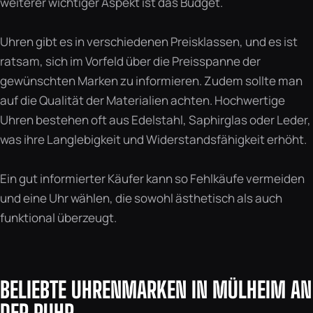
weiterer wichtiger Aspekt ist das Budget.
Uhren gibt es in verschiedenen Preisklassen, und es ist
ratsam, sich im Vorfeld über die Preisspanne der
gewünschten Marken zu informieren. Zudem sollte man
auf die Qualität der Materialien achten. Hochwertige
Uhren bestehen oft aus Edelstahl, Saphirglas oder Leder,
was ihre Langlebigkeit und Widerstandsfähigkeit erhöht.
Ein gut informierter Käufer kann so Fehlkäufe vermeiden
und eine Uhr wählen, die sowohl ästhetisch als auch
funktional überzeugt.
BELIEBTE UHRENMARKEN IN MÜLHEIM AN