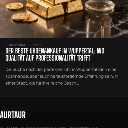
UHRENANKAUF · 7 MIN
DER BESTE UHRENANKAUF IN WUPPERTAL: WO
QUALITÄT AUF PROFESSIONALITÄT TRIFFT
Die Suche nach der perfekten Uhr in Wuppertal kann eine
spannende, aber auch herausfordernde Erfahrung sein. In
einer Stadt, die für ihre reiche Gesch…
AURTAUR