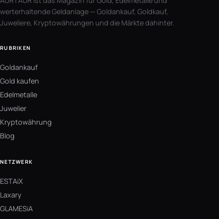
AURTAUR ist das Magazin für Gold, Edelmetalle und
werterhaltende Geldanlage — Goldankauf, Goldkauf,
Juweliere, Kryptowährungen und die Märkte dahinter.
RUBRIKEN
Goldankauf
Gold kaufen
Edelmetalle
Juwelier
Kryptowährung
Blog
NETZWERK
ESTAiX
Laxary
GLAMESiA