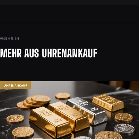
MEHR IN
MEHR AUS UHRENANKAUF
UHRENANKAUF