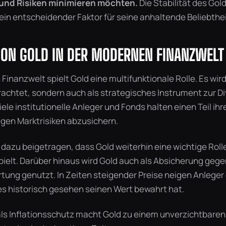
n und Risiken minimieren möchten.
Die Stabilität des Gold
 ein entscheidender Faktor für seine anhaltende Beliebthei
 VON GOLD IN DER MODERNEN FINANZWELT
Finanzwelt spielt Gold eine multifunktionale Rolle. Es wird
achtet, sondern auch als strategisches Instrument zur Di
Viele institutionelle Anleger und Fonds halten einen Teil i
egen Marktrisiken abzusichern.
 dazu beigetragen, dass Gold weiterhin eine wichtige Roll
ielt. Darüber hinaus wird Gold auch als Absicherung gegen
ng genutzt. In Zeiten steigender Preise neigen Anleger d
 es historisch gesehen seinen Wert bewahrt hat.
als Inflationsschutz macht Gold zu einem unverzichtbaren