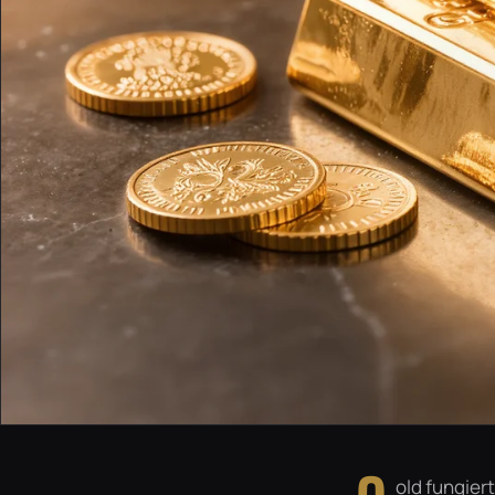
old fungie