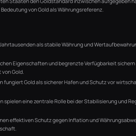
ten Staaten den Goldstandard inzwischen aufgegeben ha
 Bedeutung von Gold als Währungsreferenz.
t Jahrtausenden als stabile Währung und Wertaufbewahru
schen Eigenschaften und begrenzte Verfügbarkeit sichern 
 von Gold.
en fungiert Gold als sicherer Hafen und Schutz vor wirtscha
 spielen eine zentrale Rolle bei der Stabilisierung und Re
einen effektiven Schutz gegen Inflation und Währungsabwe
schaft.