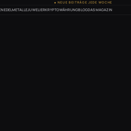
● NEUE BEITRÄGE JEDE WOCHE
EN
EDELMETALLE
JUWELIER
KRYPTOWÄHRUNG
BLOG
DAS MAGAZIN