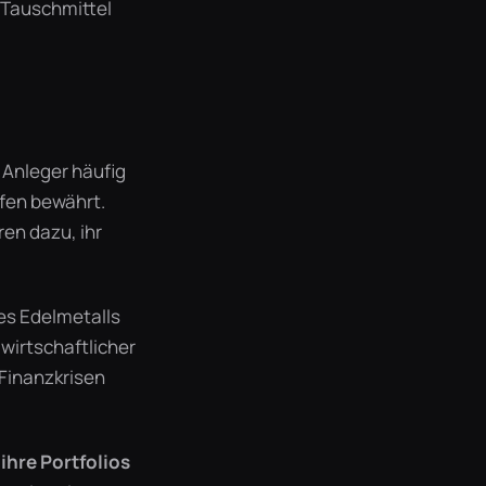
s Tauschmittel
n Anleger häufig
afen bewährt.
en dazu, ihr
des Edelmetalls
wirtschaftlicher
 Finanzkrisen
ihre Portfolios