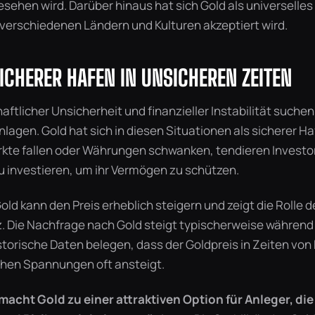
esehen wird. Darüber hinaus hat sich Gold als universelle
n verschiedenen Ländern und Kulturen akzeptiert wird.
ICHERER HAFEN IN UNSICHEREN ZEITEN
haftlicher Unsicherheit und finanzieller Instabilität suche
lagen. Gold hat sich in diesen Situationen als sicherer H
te fallen oder Währungen schwanken, tendieren Investor
zu investieren, um ihr Vermögen zu schützen.
Gold kann den Preis erheblich steigern und zeigt die Rolle 
z. Die Nachfrage nach Gold steigt typischerweise während 
storische Daten belegen, dass der Goldpreis in Zeiten von
chen Spannungen oft ansteigt.
acht Gold zu einer attraktiven Option für Anleger, die 