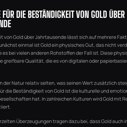
 FÜR DIE BESTÄNDIGKEIT VON GOLD ÜBER
NDE
it von Gold über Jahrtausende lässt sich auf mehrere Fak
nächst einmal ist Gold ein physisches Gut, das nicht verd
ie es bei vielen anderen Rohstoffen der Fall ist. Diese phy
ne greifbare Qualität, die es von digitalen oder papierba
n der Natur relativ selten, was seinen Wert zusätzlich stei
ür die Beständigkeit von Gold ist die kulturelle und emot
 Gesellschaften hat. In zahlreichen Kulturen wird Gold mit
iiert.
urzelten Überzeugungen tragen dazu bei, dass Gold auch i