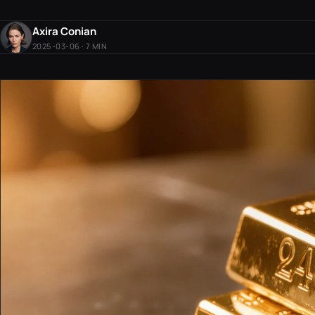
Axira Conian
2025-03-06 · 7 MIN