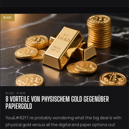
BLOG
BLOG · 8 MIN
8 VORTEILE VON PHYSISCHEM GOLD GEGENÜBER
PAPIERGOLD
You&#8217;re probably wondering what the big deal is with
physical gold versus all the digital and paper options out