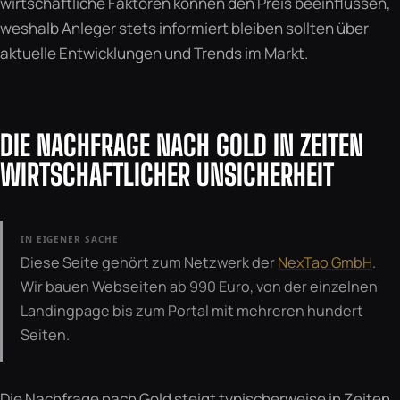
wirtschaftliche Faktoren können den Preis beeinflussen,
weshalb Anleger stets informiert bleiben sollten über
aktuelle Entwicklungen und Trends im Markt.
DIE NACHFRAGE NACH GOLD IN ZEITEN
WIRTSCHAFTLICHER UNSICHERHEIT
IN EIGENER SACHE
Diese Seite gehört zum Netzwerk der
NexTao GmbH
.
Wir bauen Webseiten ab 990 Euro, von der einzelnen
Landingpage bis zum Portal mit mehreren hundert
Seiten.
Die Nachfrage nach Gold steigt typischerweise in Zeiten