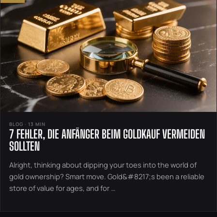
BLOG · 13 MIN
7 FEHLER, DIE ANFÄNGER BEIM GOLDKAUF VERMEIDEN
SOLLTEN
Alright, thinking about dipping your toes into the world of
gold ownership? Smart move. Gold&#8217;s been a reliable
store of value for ages, and for …