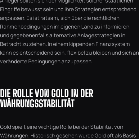
Anleger sollten sich der Möglichkeit solcher staatlichen
Eingriffe bewusst sein und ihre Strategien entsprechend
anpassen. Es ist ratsam, sich über die rechtlichen
Rahmenbedingungen im eigenen Land zu informieren
und gegebenenfalls alternative Anlagestrategien in
Betracht zu ziehen. In einem kippenden Finanzsystem
kann es entscheidend sein, flexibel zu bleiben und sich an
veränderte Bedingungen anzupassen.
DIE ROLLE VON GOLD IN DER
WÄHRUNGSSTABILITÄT
Gold spielt eine wichtige Rolle bei der Stabilität von
Währungen. Historisch gesehen wurde Gold oft als Basis