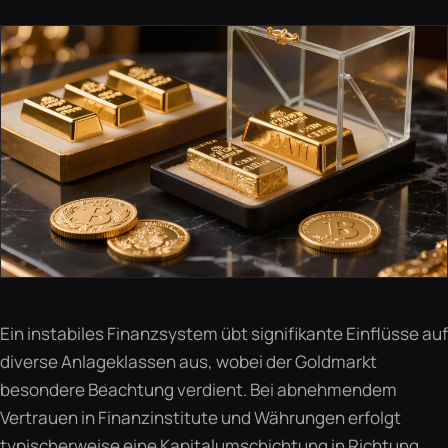
Ein instabiles Finanzsystem übt signifikante Einflüsse auf
diverse Anlageklassen aus, wobei der Goldmarkt
besondere Beachtung verdient. Bei abnehmendem
Vertrauen in Finanzinstitute und Währungen erfolgt
typischerweise eine Kapitalumschichtung in Richtung