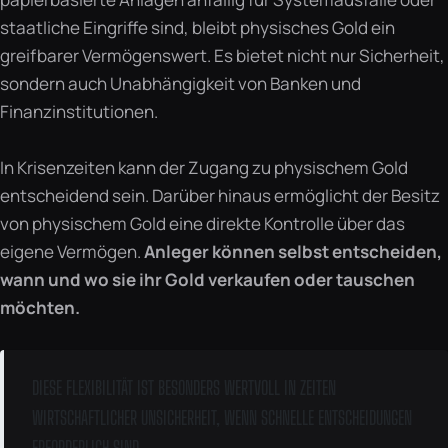
staatliche Eingriffe sind, bleibt physisches Gold ein
greifbarer Vermögenswert. Es bietet nicht nur Sicherheit,
sondern auch Unabhängigkeit von Banken und
Finanzinstitutionen.
In Krisenzeiten kann der Zugang zu physischem Gold
entscheidend sein. Darüber hinaus ermöglicht der Besitz
von physischem Gold eine direkte Kontrolle über das
eigene Vermögen.
Anleger können selbst entscheiden,
wann und wo sie ihr Gold verkaufen oder tauschen
möchten.
DIESE FLEXIBILITÄT IST BESONDERS WERTVOLL IN ZEITEN
WIRTSCHAFTLICHER UNSICHERHEIT, WENN SCHNELLE ENTSCHEIDUNGEN
ERFORDERLICH SIND.