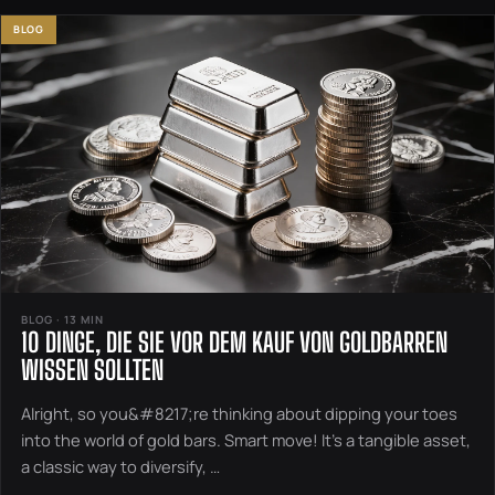
BLOG
BLOG · 13 MIN
10 DINGE, DIE SIE VOR DEM KAUF VON GOLDBARREN
WISSEN SOLLTEN
Alright, so you&#8217;re thinking about dipping your toes
into the world of gold bars. Smart move! It’s a tangible asset,
a classic way to diversify, …