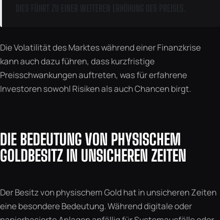
DIES FÜHRT ZU EINER WEITEREN ERHÖHUNG DES PREISES.
Die Volatilität des Marktes während einer Finanzkrise
kann auch dazu führen, dass kurzfristige
Preisschwankungen auftreten, was für erfahrene
Investoren sowohl Risiken als auch Chancen birgt.
DIE BEDEUTUNG VON PHYSISCHEM
GOLDBESITZ IN UNSICHEREN ZEITEN
Der Besitz von physischem Gold hat in unsicheren Zeiten
eine besondere Bedeutung. Während digitale oder
papierbasierte Anlagen anfällig für Systemausfälle oder