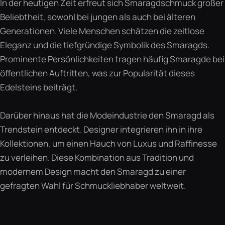
In der heutigen Zeit erfreut sich Smaragdschmuck großer
Beliebtheit, sowohl bei jungen als auch bei älteren
Generationen. Viele Menschen schätzen die zeitlose
Eleganz und die tiefgründige Symbolik des Smaragds.
Prominente Persönlichkeiten tragen häufig Smaragde bei
öffentlichen Auftritten, was zur Popularität dieses
Edelsteins beiträgt.
Darüber hinaus hat die Modeindustrie den Smaragd als
Trendstein entdeckt. Designer integrieren ihn in ihre
Kollektionen, um einen Hauch von Luxus und Raffinesse
zu verleihen. Diese Kombination aus Tradition und
modernem Design macht den Smaragd zu einer
gefragten Wahl für Schmuckliebhaber weltweit.