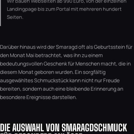
Wir bauen Webseiten ab 990 Euro, von der einzelnen
Landingpage bis zum Portal mit mehreren hundert
Seiten.
Darüber hinaus wird der Smaragd oft als Geburtsstein für
den Monat Mai betrachtet, was ihn zu einem
bedeutungsvollen Geschenk für Menschen macht, die in
diesem Monat geboren wurden. Ein sorgfältig
ausgewähltes Schmuckstück kann nicht nur Freude
bereiten, sondern auch eine bleibende Erinnerung an
besondere Ereignisse darstellen.
DIE AUSWAHL VON SMARAGDSCHMUCK