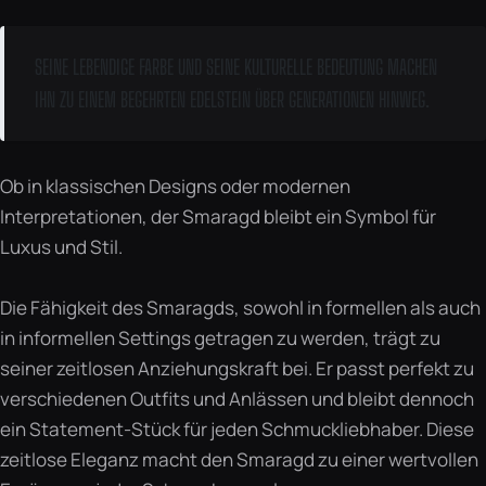
SEINE LEBENDIGE FARBE UND SEINE KULTURELLE BEDEUTUNG MACHEN
IHN ZU EINEM BEGEHRTEN EDELSTEIN ÜBER GENERATIONEN HINWEG.
Ob in klassischen Designs oder modernen
Interpretationen, der Smaragd bleibt ein Symbol für
Luxus und Stil.
Die Fähigkeit des Smaragds, sowohl in formellen als auch
in informellen Settings getragen zu werden, trägt zu
seiner zeitlosen Anziehungskraft bei. Er passt perfekt zu
verschiedenen Outfits und Anlässen und bleibt dennoch
ein Statement-Stück für jeden Schmuckliebhaber. Diese
zeitlose Eleganz macht den Smaragd zu einer wertvollen