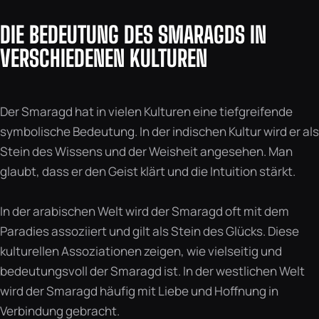
DIE BEDEUTUNG DES SMARAGDS IN
VERSCHIEDENEN KULTUREN
Der Smaragd hat in vielen Kulturen eine tiefgreifende
symbolische Bedeutung. In der indischen Kultur wird er als
Stein des Wissens und der Weisheit angesehen. Man
glaubt, dass er den Geist klärt und die Intuition stärkt.
In der arabischen Welt wird der Smaragd oft mit dem
Paradies assoziiert und gilt als Stein des Glücks. Diese
kulturellen Assoziationen zeigen, wie vielseitig und
bedeutungsvoll der Smaragd ist. In der westlichen Welt
wird der Smaragd häufig mit Liebe und Hoffnung in
Verbindung gebracht.