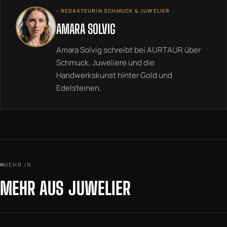
◦ REDAKTEURIN SCHMUCK & JUWELIER
AMARA SOLVIG
Amara Solvig schreibt bei AURTAUR über
Schmuck, Juweliere und die
Handwerkskunst hinter Gold und
Edelsteinen.
MEHR IN
MEHR AUS JUWELIER