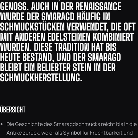
GENOSS. AUCH IN DER RENAISSANCE
WURDE DER SMARAGD HÄUFIG IN
SCHMUCKSTÜCKEN VERWENDET, DIE OFT
MIT ANDEREN EDELSTEINEN KOMBINIERT
WURDEN. DIESE TRADITION HAT BIS
HEUTE BESTAND, UND DER SMARAGD
BLEIBT EIN BELIEBTER STEIN IN DER
SCHMUCKHERSTELLUNG.
ÜBERSICHT
Die Geschichte des Smaragdschmucks reicht bis in die
Antike zurück, wo er als Symbol für Fruchtbarkeit und