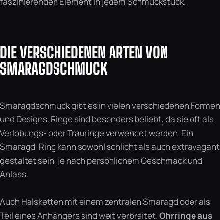
faszinierenden Element in jedem Schmuckstück.
DIE VERSCHIEDENEN ARTEN VON
SMARAGDSCHMUCK
Smaragdschmuck gibt es in vielen verschiedenen Formen
und Designs. Ringe sind besonders beliebt, da sie oft als
Verlobungs- oder Trauringe verwendet werden. Ein
Smaragd-Ring kann sowohl schlicht als auch extravagant
gestaltet sein, je nach persönlichem Geschmack und
Anlass.
Auch Halsketten mit einem zentralen Smaragd oder als
Teil eines Anhängers sind weit verbreitet.
Ohrringe aus