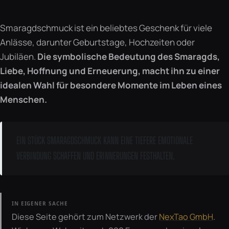
Smaragdschmuck ist ein beliebtes Geschenk für viele
Anlässe, darunter Geburtstage, Hochzeiten oder
Jubiläen.
Die symbolische Bedeutung des Smaragds,
Liebe, Hoffnung und Erneuerung, macht ihn zu einer
idealen Wahl für besondere Momente im Leben eines
Menschen.
EIN STÜCK SMARAGDSCHMUCK KANN EINE TIEFERE EMOTIONALE
VERBINDUNG SCHAFFEN UND ERINNERUNGEN FESTHALTEN.
IN EIGENER SACHE
Diese Seite gehört zum Netzwerk der
NexTao GmbH
.